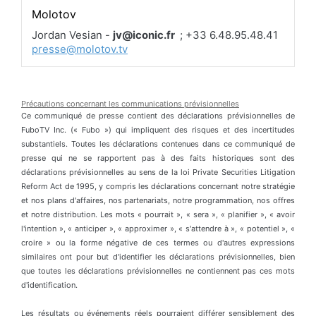
Molotov
Jordan Vesian -
jv@iconic.fr
; +33 6.48.95.48.41
presse@molotov.tv
Précautions concernant les communications prévisionnelles
Ce communiqué de presse contient des déclarations prévisionnelles de
FuboTV Inc. (« Fubo ») qui impliquent des risques et des incertitudes
substantiels. Toutes les déclarations contenues dans ce communiqué de
presse qui ne se rapportent pas à des faits historiques sont des
déclarations prévisionnelles au sens de la loi Private Securities Litigation
Reform Act de 1995, y compris les déclarations concernant notre stratégie
et nos plans d'affaires, nos partenariats, notre programmation, nos offres
et notre distribution. Les mots « pourrait », « sera », « planifier », « avoir
l'intention », « anticiper », « approximer », « s'attendre à », « potentiel », «
croire » ou la forme négative de ces termes ou d'autres expressions
similaires ont pour but d'identifier les déclarations prévisionnelles, bien
que toutes les déclarations prévisionnelles ne contiennent pas ces mots
d'identification.
Les résultats ou événements réels pourraient différer sensiblement des