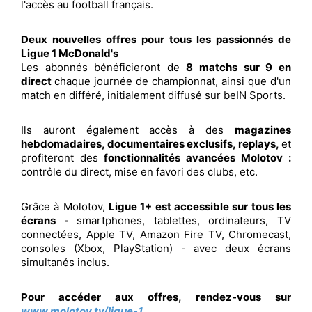
l'accès au football français.
Deux nouvelles offres pour tous les passionnés de
Ligue 1 McDonald's
Les abonnés bénéficieront de
8 matchs sur 9 en
direct
chaque journée de championnat, ainsi que d'un
match en différé, initialement diffusé sur beIN Sports.
Ils auront également accès à des
magazines
hebdomadaires, documentaires exclusifs, replays,
et
profiteront des
fonctionnalités avancées Molotov :
contrôle du direct, mise en favori des clubs, etc.
Grâce à Molotov,
Ligue 1+ est accessible sur tous les
écrans -
smartphones, tablettes, ordinateurs, TV
connectées, Apple TV, Amazon Fire TV, Chromecast,
consoles (Xbox, PlayStation) - avec deux écrans
simultanés inclus.
Pour accéder aux offres, rendez-vous sur
www.molotov.tv/ligue-1
.