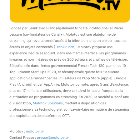
Fondée par JeanDavid Blanc (également fondateur d'AlloCiné) et Pierre
Lescure (co-fondateur de Canal+), Molotov est une plateforme de
streaming qui révolutionne l'accès à la télévision, disponible sur tous les
écrans et objets connectés (
TechCrunch
). Molotov propose une
expérience inédite associant, dans une même interface, les programmes
linéaires et non linéaires de près de 200 éditeurs et chaînes de télévision.
Sélectionnée dans l'index gouvernemental French Tech 120, parmi les 10
Top LinkedIn Start-ups 2020, et récompensée quatre fois ''Meilleure
application de l'année'' par les utilisateurs de l'App Store (Apple), Google
Play (Android) et par AppAnnie, Molotov compte, après 5 ans d'existence,
plus de 17 millions d'utilisateurs, devenant ainsi le leader français de la
distribution de programmes en streaming. En 2020, la société a lancé une
division btob,
Molotov Solutions
, mettant à disposition des
professionnels sa technologie et son savoir-faire en matière de streaming
et d'exploitation de plateformes OTT.
Molotov :
molotov.tv
Contact Presse :
presse@molotov.tv