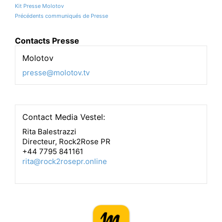
Kit Presse Molotov
Précédents communiqués de Presse
Contacts Presse
Molotov
presse@molotov.tv
Contact Media Vestel:
Rita Balestrazzi
Directeur, Rock2Rose PR
+44 7795 841161
rita@rock2rosepr.online