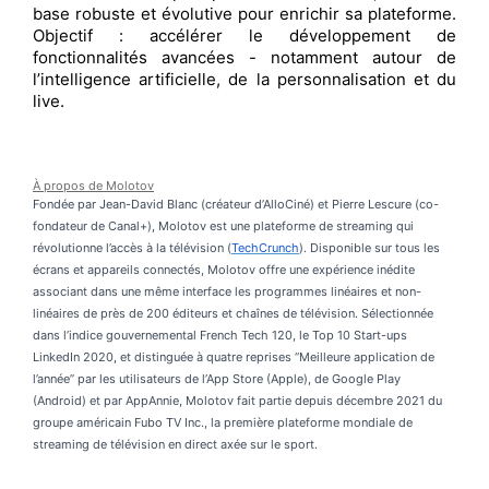
base robuste et évolutive pour enrichir sa plateforme.
Objectif : accélérer le développement de
fonctionnalités avancées - notamment autour de
l’intelligence artificielle, de la personnalisation et du
live.
À propos de
Molotov
Fondée par Jean-David Blanc (créateur d’AlloCiné) et Pierre Lescure (co-
fondateur de Canal+), Molotov est une plateforme de streaming qui
révolutionne l’accès à la télévision (
TechCrunch
). Disponible sur tous les
écrans et appareils connectés, Molotov offre une expérience inédite
associant dans une même interface les programmes linéaires et non-
linéaires de près de 200 éditeurs et chaînes de télévision. Sélectionnée
dans l’indice gouvernemental French Tech 120, le Top 10 Start-ups
LinkedIn 2020, et distinguée à quatre reprises ‘‘Meilleure application de
l’année’’ par les utilisateurs de l’App Store (Apple), de Google Play
(Android) et par AppAnnie, Molotov fait partie depuis décembre 2021 du
groupe américain Fubo TV Inc., la première plateforme mondiale de
streaming de télévision en direct axée sur le sport.