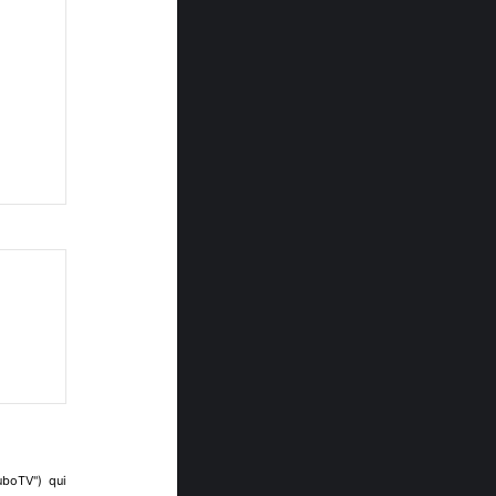
uboTV") qui