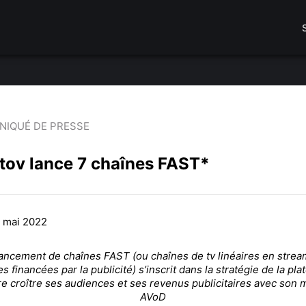
IQUÉ DE PRESSE
tov lance 7 chaînes FAST*
6 mai 2022
lancement de chaînes FAST (ou chaînes de tv linéaires en strea
es financées par la publicité) s’inscrit dans la stratégie de la pl
re croître ses audiences et ses revenus publicitaires avec son
AVoD