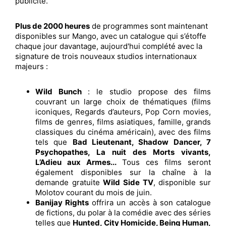
publicité.
Plus de 2000 heures
de programmes sont maintenant
disponibles sur Mango, avec un catalogue qui s’étoffe
chaque jour davantage, aujourd'hui complété avec la
signature de trois nouveaux studios internationaux
majeurs :
Wild Bunch
: le studio propose des films
couvrant un large choix de thématiques (films
iconiques, Regards d’auteurs, Pop Corn movies,
films de genres, films asiatiques, famille, grands
classiques du cinéma américain), avec des films
tels que
Bad Lieutenant, Shadow Dancer, 7
Psychopathes, La nuit des Morts vivants,
L’Adieu aux Armes...
Tous ces films seront
également disponibles sur la chaîne à la
demande gratuite
Wild Side TV
, disponible sur
Molotov courant du mois de juin.
Banijay Rights
offrira un accès à son catalogue
de fictions, du polar à la comédie avec des séries
telles que
Hunted, City Homicide, Being Human,