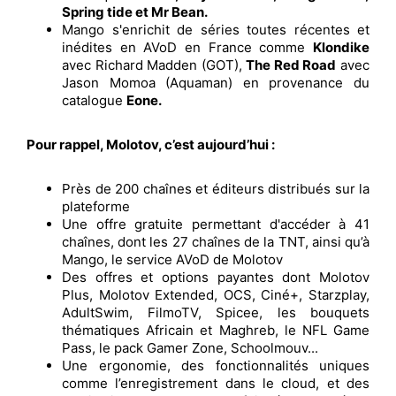
Spring tide et Mr Bean.
Mango s'enrichit de séries toutes récentes et
inédites en AVoD en France comme
Klondike
avec Richard Madden (GOT),
The Red Road
avec
Jason Momoa (Aquaman) en provenance du
catalogue
Eone.
Pour rappel, Molotov, c’est aujourd’hui :
Près de 200 chaînes et éditeurs distribués sur la
plateforme
Une offre gratuite permettant d'accéder à 41
chaînes, dont les 27 chaînes de la TNT, ainsi qu’à
Mango, le service AVoD de Molotov
Des offres et options payantes dont Molotov
Plus, Molotov Extended, OCS, Ciné+, Starzplay,
AdultSwim, FilmoTV, Spicee, les bouquets
thématiques Africain et Maghreb, le NFL Game
Pass, le pack Gamer Zone, Schoolmouv...
Une ergonomie, des fonctionnalités uniques
comme l’enregistrement dans le cloud, et des