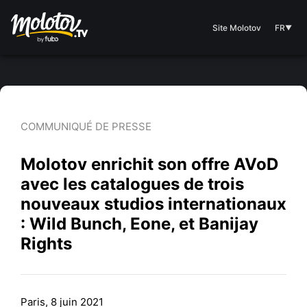
Site Molotov
FR
▼
COMMUNIQUÉ DE PRESSE
Molotov enrichit son offre AVoD
avec les catalogues de trois
nouveaux studios internationaux
: Wild Bunch, Eone, et Banijay
Rights
Paris, 8 juin 2021