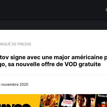
IQUÉ DE PRESSE
tov signe avec une major américaine 
o, sa nouvelle offre de VOD gratuite
25 novembre 2020