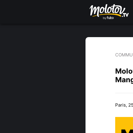
COMMUN
Molo
Mang
Paris, 