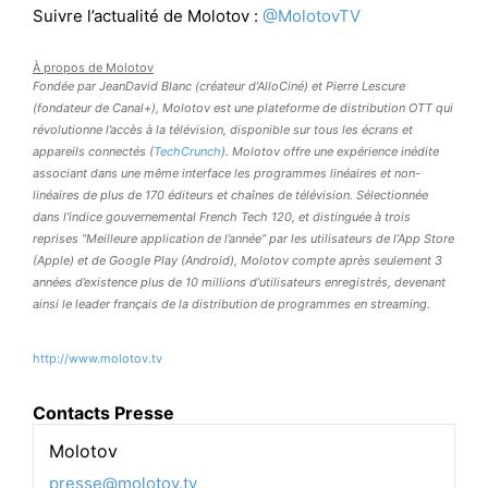
Suivre l’actualité de Molotov :
@MolotovTV
À propos de
Molotov
Fondée par JeanDavid Blanc (créateur d’AlloCiné) et Pierre Lescure
(fondateur de Canal+), Molotov est une plateforme de distribution OTT qui
révolutionne l’accès à la télévision, disponible sur tous les écrans et
appareils connectés (
TechCrunch
). Molotov offre une expérience inédite
associant dans une même interface les programmes linéaires et non-
linéaires de plus de 170 éditeurs et chaînes de télévision. Sélectionnée
dans l’indice gouvernemental French Tech 120, et distinguée à trois
reprises ‘‘Meilleure application de l’année’’ par les utilisateurs de l’App Store
(Apple) et de Google Play (Android), Molotov compte après seulement 3
années d’existence plus de 10 millions d’utilisateurs enregistrés, devenant
ainsi le leader français de la distribution de programmes en streaming.
http://www.molotov.tv
Contacts Presse
Molotov
presse@molotov.tv