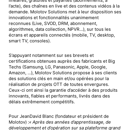
linéaires, gratuites et payantes (abonnements, à
l’acte), des chaînes en live et des contenus vidéos à la
demande. Molotov Solutions met à leur disposition ses
innovations et fonctionnalités unanimement
reconnues (Live, SVOD, DRM, abonnement,
algorithmes, data collection, NPVR...), sur tous les
écrans et appareils connectés (mobile, TV, desktop,
smart TV, consoles).
S’appuyant notamment sur ses brevets et
certifications obtenues auprès des fabricants et Big
Techs (Samsung, LG, Panasonic, Apple, Google,
Amazon, ...), Molotov Solutions propose à ses clients
des solutions clés en main et/ou opérées pour la
réalisation de projets OTT de toutes envergures.
Ceux-ci ont ainsi la garantie d’accéder à des produits
innovants, fiables et performants, livrés dans des
délais extrêmement compétitifs.
Pour JeanDavid Blanc (fondateur et président de
Molotov) :
« Après des années d’apprentissage, de
développement et d’opération sur sa plateforme grand