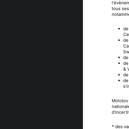
l'évènem
tous ses
notammen
de
Ce
de
Ca
Sw
de
de
& 
de
de
s'
Molotov 
national
d’incert
* des va