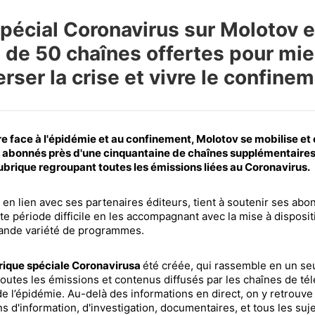
pécial Coronavirus sur Molotov e
 de 50 chaînes offertes pour mi
erser la crise et vivre le confine
re face à l'épidémie et au confinement, Molotov se mobilise et 
 abonnés près d'une cinquantaine de chaînes supplémentaires*
ubrique regroupant toutes les émissions liées au Coronavirus.
 en lien avec ses partenaires éditeurs, tient à soutenir ses abo
te période difficile en les accompagnant avec la mise à disposit
rande variété de programmes.
rique spéciale Coronavirusa
été créée, qui rassemble en un se
toutes les émissions et contenus diffusés par les chaînes de tél
e l’épidémie. Au-delà des informations en direct, on y retrouve
s d'information, d'investigation, documentaires, et tous les suje