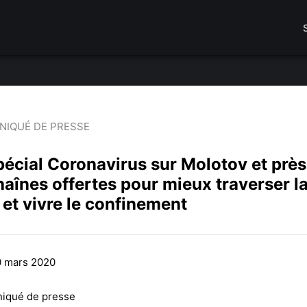
IQUÉ DE PRESSE
pécial Coronavirus sur Molotov et près
aînes offertes pour mieux traverser l
 et vivre le confinement
0 mars 2020
qué de presse