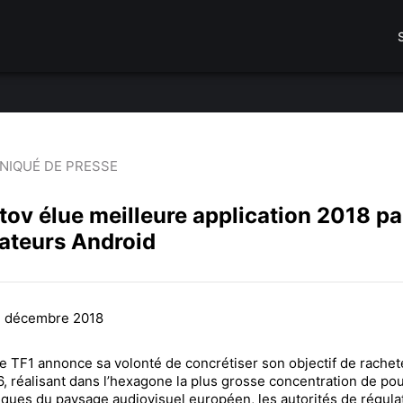
IQUÉ DE PRESSE
ov élue meilleure application 2018 pa
sateurs Android
13 décembre 2018
e TF1 annonce sa volonté de concrétiser son objectif de rachet
6, réalisant dans l’hexagone la plus grosse concentration de po
ues du paysage audiovisuel européen, les autorités de régulat