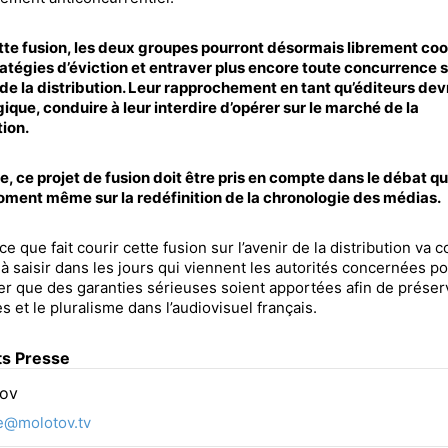
tte fusion, les deux groupes pourront désormais librement co
ratégies d’éviction et entraver plus encore toute concurrence s
e la distribution. Leur rapprochement en tant qu’éditeurs devr
gique, conduire à leur interdire d’opérer sur le marché de la
tion.
 ce projet de fusion doit être pris en compte dans le débat qui
ment même sur la redéfinition de la chronologie des médias.
e que fait courir cette fusion sur l’avenir de la distribution va 
à saisir dans les jours qui viennent les autorités concernées p
 que des garanties sérieuses soient apportées afin de préser
es et le pluralisme dans l’audiovisuel français.
ts Presse
ov
e@molotov.tv