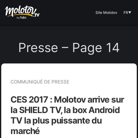
Site Molotov
FR
▼
Presse
– Page 14
COMMUNIQUÉ DE PRESSE
CES 2017 : Molotov arrive sur
la SHIELD TV, la box Android
TV la plus puissante du
marché